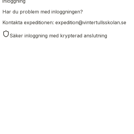
inloggning
Har du problem med inloggningen?
Kontakta expeditionen:
expedition@vintertullsskolan.se
Säker inloggning med krypterad anslutning