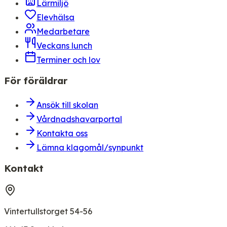
Lärmiljö
Elevhälsa
Medarbetare
Veckans lunch
Terminer och lov
För föräldrar
Ansök till skolan
Vårdnadshavarportal
Kontakta oss
Lämna klagomål/synpunkt
Kontakt
Vintertullstorget 54-56