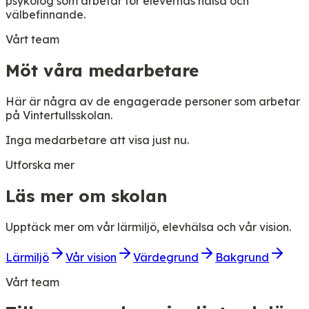
psykolog som arbetar för elevernas hälsa och
välbefinnande.
Vårt team
Möt våra medarbetare
Här är några av de engagerade personer som arbetar
på Vintertullsskolan.
Inga medarbetare att visa just nu.
Utforska mer
Läs mer om skolan
Upptäck mer om vår lärmiljö, elevhälsa och vår vision.
Lärmiljö
Vår vision
Värdegrund
Bakgrund
Vårt team