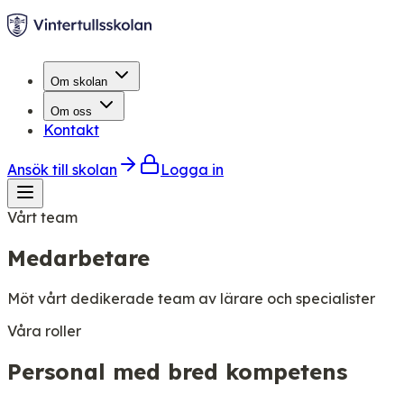
Om skolan
Om oss
Kontakt
Ansök till skolan
Logga in
Vårt team
Medarbetare
Möt vårt dedikerade team av lärare och specialister
Våra roller
Personal med bred kompetens