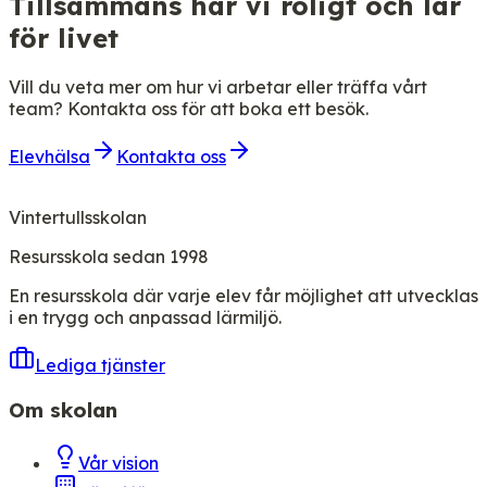
Tillsammans har vi roligt och lär
för livet
Vill du veta mer om hur vi arbetar eller träffa vårt
team? Kontakta oss för att boka ett besök.
Elevhälsa
Kontakta oss
Vintertullsskolan
Resursskola sedan 1998
En resursskola där varje elev får möjlighet att utvecklas
i en trygg och anpassad lärmiljö.
Lediga tjänster
Om skolan
Vår vision